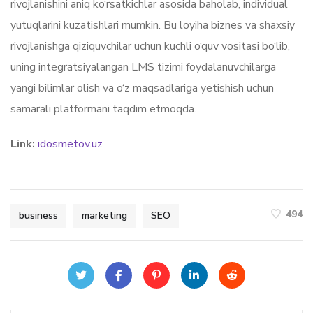
rivojlanishini aniq ko‘rsatkichlar asosida baholab, individual
yutuqlarini kuzatishlari mumkin. Bu loyiha biznes va shaxsiy
rivojlanishga qiziquvchilar uchun kuchli o‘quv vositasi bo‘lib,
uning integratsiyalangan LMS tizimi foydalanuvchilarga
yangi bilimlar olish va o‘z maqsadlariga yetishish uchun
samarali platformani taqdim etmoqda.
Link:
idosmetov.uz
494
business
marketing
SEO