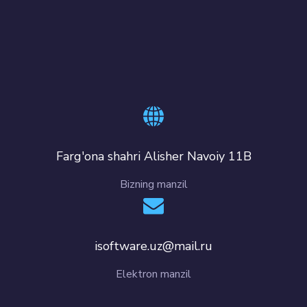
Farg'ona shahri Alisher Navoiy 11B
Bizning manzil
isoftware.uz@mail.ru
Elektron manzil